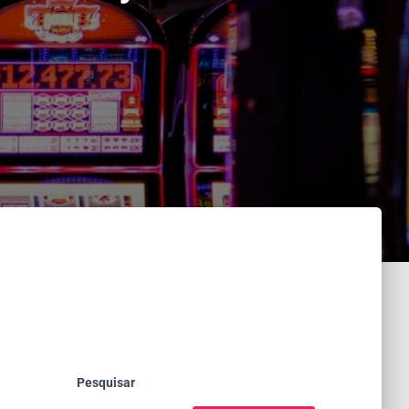
Pesquisar