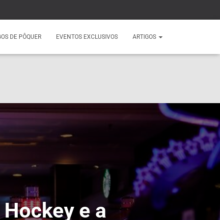
OS DE PÔQUER
EVENTOS EXCLUSIVOS
ARTIGOS
 Hockey e a