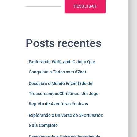
PESQUISAR
Posts recentes
Explorando WolfLand: O Jogo Que
Conquista a Todos com 67bet
Descubra o Mundo Encantado de
TreasuresnipesChristmas: Um Jogo
Repleto de Aventuras Festivas
Explorando o Universo de 5Fortunator:
Guia Completo