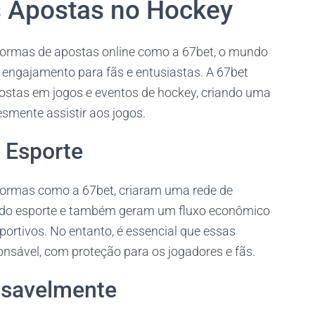
s Apostas no Hockey
formas de apostas online como a 67bet, o mundo
engajamento para fãs e entusiastas. A 67bet
postas em jogos e eventos de hockey, criando uma
esmente assistir aos jogos.
 Esporte
aformas como a 67bet, criaram uma rede de
e do esporte e também geram um fluxo econômico
sportivos. No entanto, é essencial que essas
nsável, com proteção para os jogadores e fãs.
nsavelmente