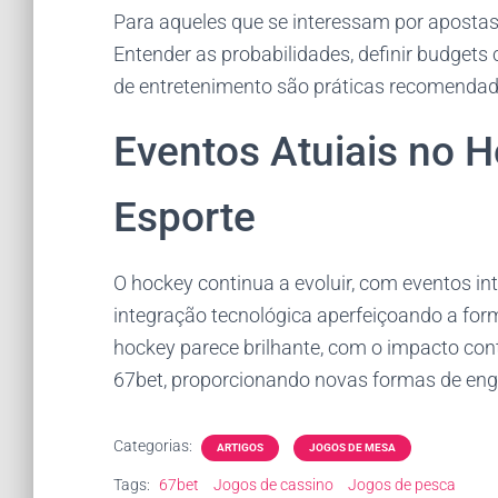
Para aqueles que se interessam por apostas e
Entender as probabilidades, definir budgets
de entretenimento são práticas recomendada
Eventos Atuiais no H
Esporte
O hockey continua a evoluir, com eventos in
integração tecnológica aperfeiçoando a form
hockey parece brilhante, com o impacto con
67bet, proporcionando novas formas de eng
Categorias:
ARTIGOS
JOGOS DE MESA
Tags:
67bet
Jogos de cassino
Jogos de pesca