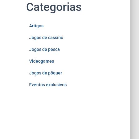
Categorias
Artigos
Jogos de cassino
Jogos de pesca
Videogames
Jogos de pôquer
Eventos exclusivos