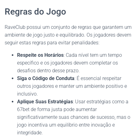
Regras do Jogo
RaveClub possui um conjunto de regras que garantem um
ambiente de jogo justo e equilibrado. Os jogadores devem
seguir estas regras para evitar penalidades:
Respeite os Horários
: Cada nível tem um tempo
específico e os jogadores devem completar os
desafios dentro desse prazo.
Siga o Código de Conduta
: É essencial respeitar
outros jogadores e manter um ambiente positivo e
inclusivo.
Aplique Suas Estratégias
: Usar estratégias como a
67bet de forma justa pode aumentar
significativamente suas chances de sucesso, mas o
jogo incentiva um equilíbrio entre inovação e
integridade.