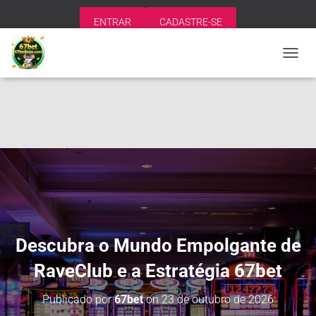
ENTRAR
CADASTRE-SE
A
L
T
E
R
N
A
R
N
A
V
E
G
A
Descubra o Mundo Empolgante de
Ç
Ã
RaveClub e a Estratégia 67bet
O
Publicado por
67bet
on
23 de outubro de 2026