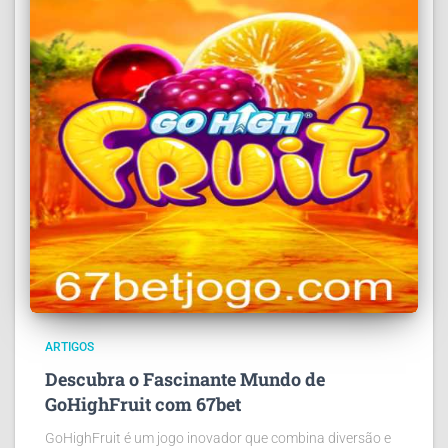
ARTIGOS
Descubra o Fascinante Mundo de
GoHighFruit com 67bet
GoHighFruit é um jogo inovador que combina diversão e