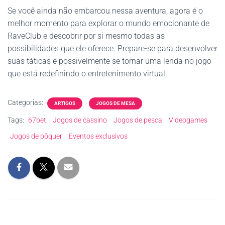
Se você ainda não embarcou nessa aventura, agora é o
melhor momento para explorar o mundo emocionante de
RaveClub e descobrir por si mesmo todas as
possibilidades que ele oferece. Prepare-se para desenvolver
suas táticas e possivelmente se tornar uma lenda no jogo
que está redefinindo o entretenimento virtual.
Categorias:
ARTIGOS
JOGOS DE MESA
Tags:
67bet
Jogos de cassino
Jogos de pesca
Videogames
Jogos de pôquer
Eventos exclusivos