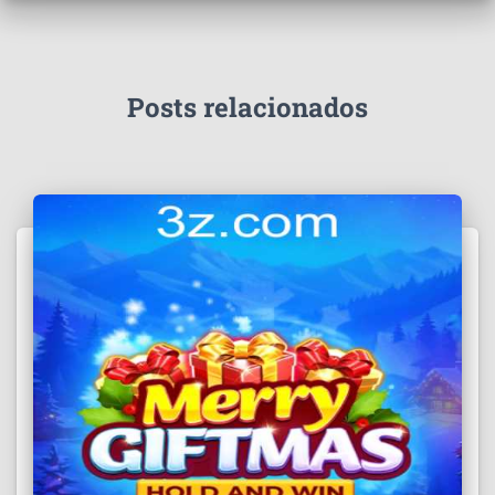
Posts relacionados