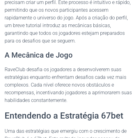
precisam criar um perfil. Este processo é intuitivo e rápido,
permitindo que os novos participantes acessem
rapidamente o universo do jogo. Após a criação do perfil,
um breve tutorial introduz as mecânicas básicas,
garantindo que todos os jogadores estejam preparados
para os desafios que se seguem.
A Mecânica de Jogo
RaveClub desafia os jogadores a desenvolverem suas
estratégias enquanto enfrentam desafios cada vez mais
complexos. Cada nível oferece novos obstáculos e
recompensas, incentivando jogadores a aprimorarem suas
habilidades constantemente.
Entendendo a Estratégia 67bet
Uma das estratégias que emergiu com o crescimento de