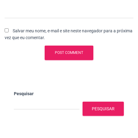
Salvar meu nome, e-mail e site neste navegador para a próxima
vez que eu comentar.
Pesquisar
PESQUISAR