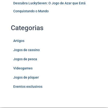
Descubra LuckySeven: O Jogo de Azar que Está
Conquistando o Mundo
Categorias
Artigos
Jogos de cassino
Jogos de pesca
Videogames
Jogos de pôquer
Eventos exclusivos