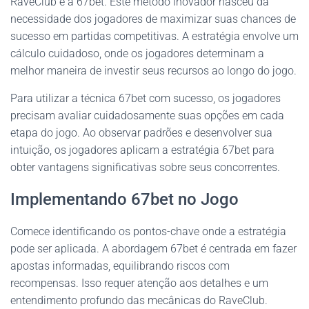
RaveClub é a 67bet. Este método inovador nasceu da
necessidade dos jogadores de maximizar suas chances de
sucesso em partidas competitivas. A estratégia envolve um
cálculo cuidadoso, onde os jogadores determinam a
melhor maneira de investir seus recursos ao longo do jogo.
Para utilizar a técnica 67bet com sucesso, os jogadores
precisam avaliar cuidadosamente suas opções em cada
etapa do jogo. Ao observar padrões e desenvolver sua
intuição, os jogadores aplicam a estratégia 67bet para
obter vantagens significativas sobre seus concorrentes.
Implementando 67bet no Jogo
Comece identificando os pontos-chave onde a estratégia
pode ser aplicada. A abordagem 67bet é centrada em fazer
apostas informadas, equilibrando riscos com
recompensas. Isso requer atenção aos detalhes e um
entendimento profundo das mecânicas do RaveClub.