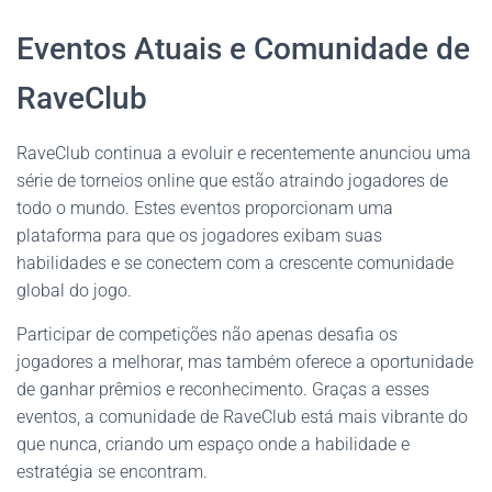
Eventos Atuais e Comunidade de
RaveClub
RaveClub continua a evoluir e recentemente anunciou uma
série de torneios online que estão atraindo jogadores de
todo o mundo. Estes eventos proporcionam uma
plataforma para que os jogadores exibam suas
habilidades e se conectem com a crescente comunidade
global do jogo.
Participar de competições não apenas desafia os
jogadores a melhorar, mas também oferece a oportunidade
de ganhar prêmios e reconhecimento. Graças a esses
eventos, a comunidade de RaveClub está mais vibrante do
que nunca, criando um espaço onde a habilidade e
estratégia se encontram.