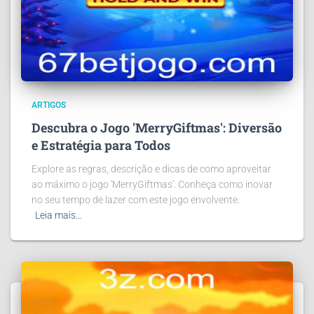
ARTIGOS
Descubra o Jogo 'MerryGiftmas': Diversão
e Estratégia para Todos
Explore as regras, descrição e dicas de como aproveitar
ao máximo o jogo 'MerryGiftmas'. Conheça como inovar
no seu tempo de lazer com este jogo envolvente.
Leia mais…