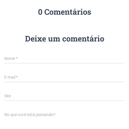
0 Comentários
Deixe um comentário
Nome
*
E-mail
*
Site
No que você está pensando?