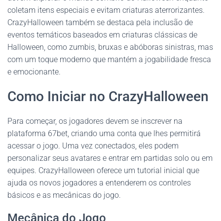
coletam itens especiais e evitam criaturas aterrorizantes.
CrazyHalloween também se destaca pela inclusão de
eventos temáticos baseados em criaturas clássicas de
Halloween, como zumbis, bruxas e abóboras sinistras, mas
com um toque moderno que mantém a jogabilidade fresca
e emocionante.
Como Iniciar no CrazyHalloween
Para começar, os jogadores devem se inscrever na
plataforma 67bet, criando uma conta que lhes permitirá
acessar o jogo. Uma vez conectados, eles podem
personalizar seus avatares e entrar em partidas solo ou em
equipes. CrazyHalloween oferece um tutorial inicial que
ajuda os novos jogadores a entenderem os controles
básicos e as mecânicas do jogo.
Mecânica do Jogo