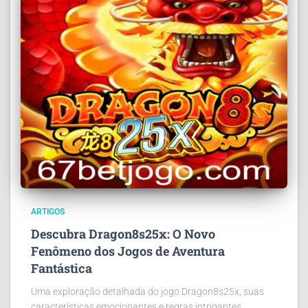
ARTIGOS
Descubra Dragon8s25x: O Novo
Fenômeno dos Jogos de Aventura
Fantástica
Uma exploração detalhada do jogo Dragon8s25x, suas
características emocionantes e regras intrigantes.