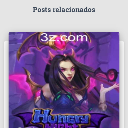
Posts relacionados