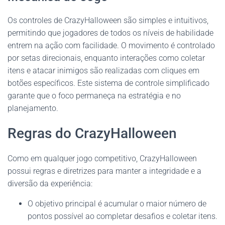
Os controles de CrazyHalloween são simples e intuitivos,
permitindo que jogadores de todos os níveis de habilidade
entrem na ação com facilidade. O movimento é controlado
por setas direcionais, enquanto interações como coletar
itens e atacar inimigos são realizadas com cliques em
botões específicos. Este sistema de controle simplificado
garante que o foco permaneça na estratégia e no
planejamento.
Regras do CrazyHalloween
Como em qualquer jogo competitivo, CrazyHalloween
possui regras e diretrizes para manter a integridade e a
diversão da experiência:
O objetivo principal é acumular o maior número de
pontos possível ao completar desafios e coletar itens.