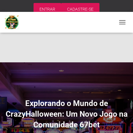
ENTRAR
CADASTRE-SE
A
L
T
E
R
N
A
R
N
A
V
E
G
A
Explorando o Mundo de
Ç
Ã
CrazyHalloween: Um Novo Jogo na
O
Comunidade 67bet