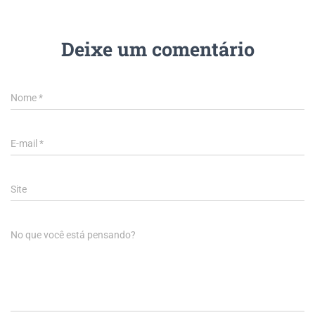
Deixe um comentário
Nome
*
E-mail
*
Site
No que você está pensando?