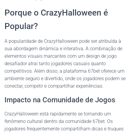
Porque o CrazyHalloween é
Popular?
A popularidade de CrazyHalloween pode ser atribuída à
sua abordagem dinâmica e interativa. A combinação de
elementos visuais marcantes com um design de jogo
desafiador atrai tanto jogadores casuais quanto
competitivos. Além disso, a plataforma 67bet oferece um
ambiente seguro e divertido, onde os jogadores podem se
conectar, competir e compartilhar experiências.
Impacto na Comunidade de Jogos
CrazyHalloween está rapidamente se tornando um
fenômeno cultural dentro da comunidade 67bet. Os
jogadores frequentemente compartilham dicas e truques