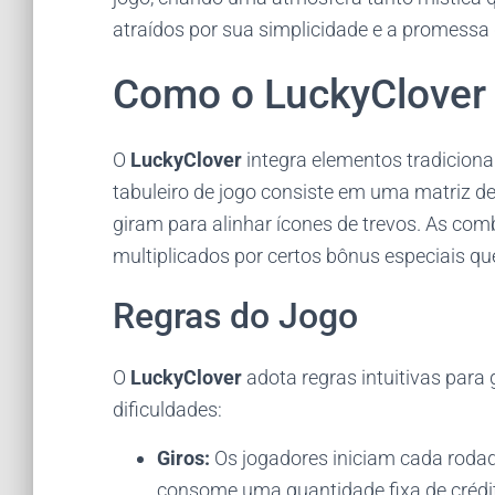
atraídos por sua simplicidade e a promess
Como o LuckyClover
O
LuckyClover
integra elementos tradiciona
tabuleiro de jogo consiste em uma matriz de
giram para alinhar ícones de trevos. As c
multiplicados por certos bônus especiais q
Regras do Jogo
O
LuckyClover
adota regras intuitivas para
dificuldades:
Giros:
Os jogadores iniciam cada rodad
consome uma quantidade fixa de crédito