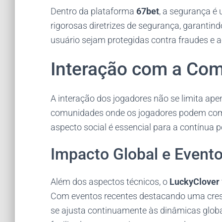
Dentro da plataforma
67bet
, a segurança é
rigorosas diretrizes de segurança, garantin
usuário sejam protegidas contra fraudes e 
Interação com a Co
A interação dos jogadores não se limita ape
comunidades onde os jogadores podem compar
aspecto social é essencial para a contínua 
Impacto Global e Evento
Além dos aspectos técnicos, o
LuckyClover
Com eventos recentes destacando uma cres
se ajusta continuamente às dinâmicas globa