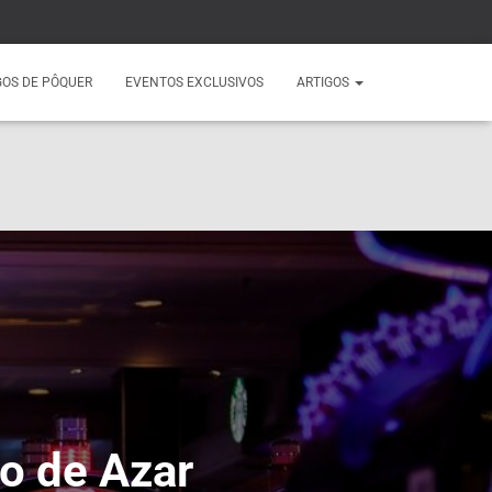
OS DE PÔQUER
EVENTOS EXCLUSIVOS
ARTIGOS
o de Azar