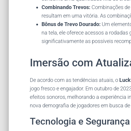
Combinando Trevos:
Combinações de t
resultam em uma vitória. As combinaç
Bônus de Trevo Dourado:
Um elemento 
na tela, ele oferece acessos a rodadas 
significativamente as possíveis recom
Imersão com Atuali
De acordo com as tendências atuais, o
Luck
jogo fresco e engajador. Em outubro de 202
efeitos sonoros, melhorando a experiência i
nova demografia de jogadores em busca de
Tecnologia e Segurança