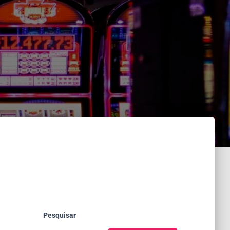
Pesquisar