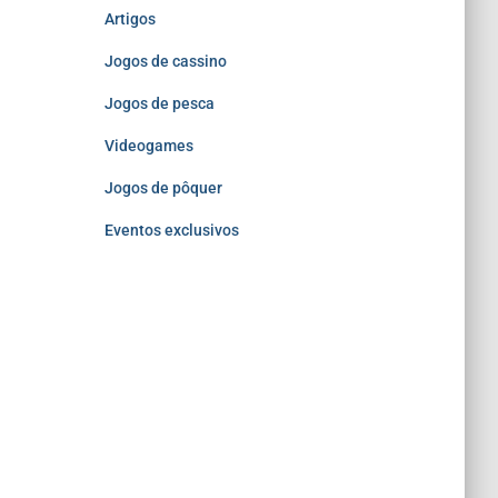
Artigos
Jogos de cassino
Jogos de pesca
Videogames
Jogos de pôquer
Eventos exclusivos