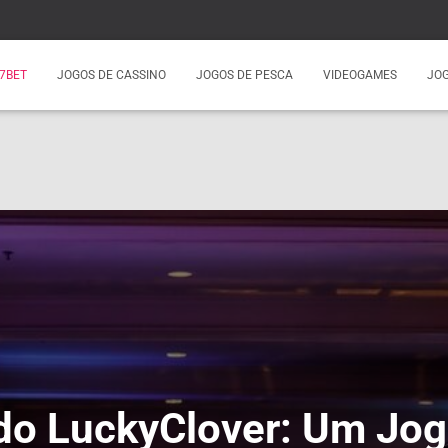
7BET
JOGOS DE CASSINO
JOGOS DE PESCA
VIDEOGAMES
JOG
do LuckyClover: Um Jog