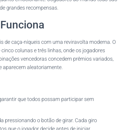
a de grandes recompensas.
 Funciona
is de caça-níqueis com uma reviravolta moderna. O
 cinco colunas e três linhas, onde os jogadores
ombinações vencedoras concedem prêmios variados,
ue aparecem aleatoriamente.
 garantir que todos possam participar sem
a pressionando o botão de girar. Cada giro
s que o jogador decide antes de iniciar.