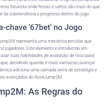
erso futurista onde festas e saltos são mais do que
l da sobrevivência e progresso dentro do jogo.
a-chave '67bet' no Jogo
eJump2M representa uma mecânica peculiar que
dos jogadores. Este elemento é introduzido em
usar suas habilidades de avaliação de risco para
aque, decidindo quando é mais vantajoso avançar
inâmica adiciona uma camada extra de estratégia e
s mais avançados do RaveJump2M.
mp2M: As Regras do