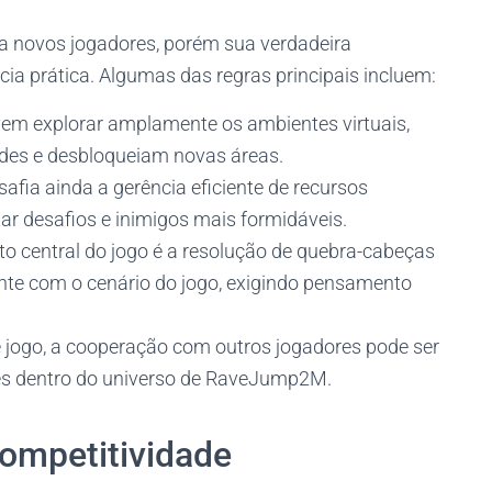
 novos jogadores, porém sua verdadeira
cia prática. Algumas das regras principais incluem:
m explorar amplamente os ambientes virtuais,
ades e desbloqueiam novas áreas.
ia ainda a gerência eficiente de recursos
tar desafios e inimigos mais formidáveis.
 central do jogo é a resolução de quebra-cabeças
ente com o cenário do jogo, exigindo pensamento
jogo, a cooperação com outros jogadores pode ser
res dentro do universo de RaveJump2M.
Competitividade