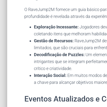
O RaveJump2M fornece um guia básico para
profundidade é revelada através da experiên
Exploração Incessante:
Jogadores deve
coletando itens que melhoram habilid
Gestão de Recursos:
RaveJump2M desaf
limitados, que são cruciais para enfren
Decodificação de Puzzles:
Um elemento
intrigantes que se integram perfeitam
crítico e criatividade.
Interação Social:
Em muitos modos de 
a chave para alcançar objetivos maio
Eventos Atualizados e 