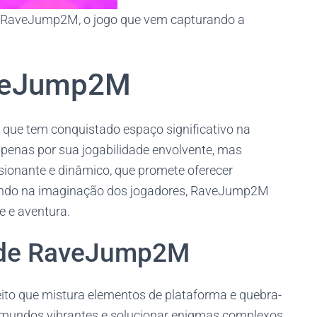
 RaveJump2M, o jogo que vem capturando a
aveJump2M
que tem conquistado espaço significativo na
penas por sua jogabilidade envolvente, mas
ionante e dinâmico, que promete oferecer
cando na imaginação dos jogadores, RaveJump2M
e e aventura.
s de RaveJump2M
o que mistura elementos de plataforma e quebra-
r mundos vibrantes e solucionar enigmas complexos.