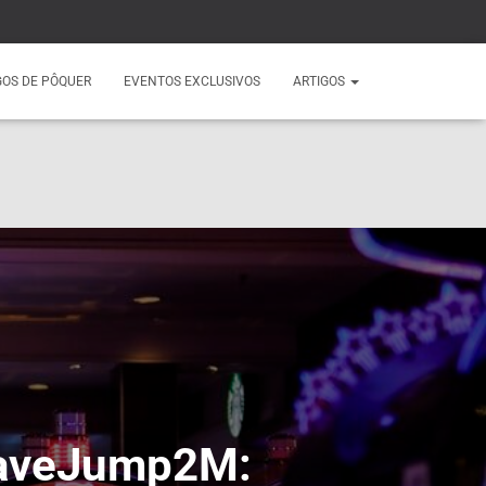
OS DE PÔQUER
EVENTOS EXCLUSIVOS
ARTIGOS
RaveJump2M: