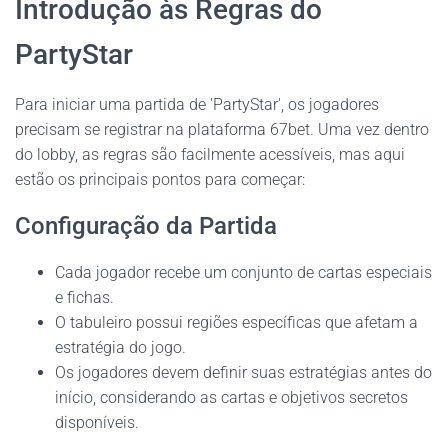
Introdução às Regras do
PartyStar
Para iniciar uma partida de 'PartyStar', os jogadores
precisam se registrar na plataforma 67bet. Uma vez dentro
do lobby, as regras são facilmente acessíveis, mas aqui
estão os principais pontos para começar:
Configuração da Partida
Cada jogador recebe um conjunto de cartas especiais
e fichas.
O tabuleiro possui regiões específicas que afetam a
estratégia do jogo.
Os jogadores devem definir suas estratégias antes do
início, considerando as cartas e objetivos secretos
disponíveis.