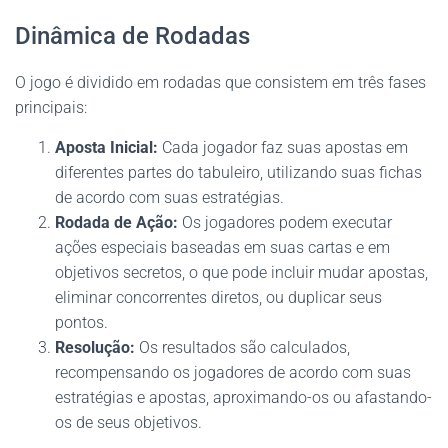
Dinâmica de Rodadas
O jogo é dividido em rodadas que consistem em três fases
principais:
Aposta Inicial:
Cada jogador faz suas apostas em
diferentes partes do tabuleiro, utilizando suas fichas
de acordo com suas estratégias.
Rodada de Ação:
Os jogadores podem executar
ações especiais baseadas em suas cartas e em
objetivos secretos, o que pode incluir mudar apostas,
eliminar concorrentes diretos, ou duplicar seus
pontos.
Resolução:
Os resultados são calculados,
recompensando os jogadores de acordo com suas
estratégias e apostas, aproximando-os ou afastando-
os de seus objetivos.