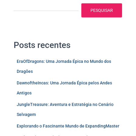
PESQUISAR
Posts recentes
EraOfDragons: Uma Jornada Épica no Mundo dos
Dragões
DawnoftheIncas: Uma Jornada Épica pelos Andes
Antigos
JungleTreasure: Aventura e Estratégia no Cenário
Selvagem
Explorando o Fascinante Mundo de ExpandingMaster