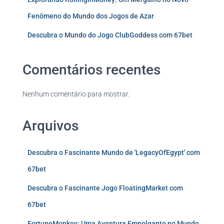
Fenômeno do Mundo dos Jogos de Azar
Descubra o Mundo do Jogo ClubGoddess com 67bet
Comentários recentes
Nenhum comentário para mostrar.
Arquivos
Descubra o Fascinante Mundo de 'LegacyOfEgypt' com
67bet
Descubra o Fascinante Jogo FloatingMarket com
67bet
FortuneMonkey: Uma Aventura Empolgante no Mundo