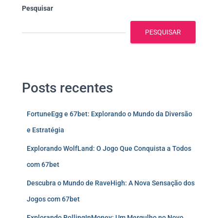
Pesquisar
PESQUISAR
Posts recentes
FortuneEgg e 67bet: Explorando o Mundo da Diversão
e Estratégia
Explorando WolfLand: O Jogo Que Conquista a Todos
com 67bet
Descubra o Mundo de RaveHigh: A Nova Sensação dos
Jogos com 67bet
Explorando RollingInMoney: Um Mergulho no Novo