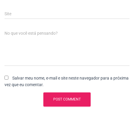
Site
No que você está pensando?
Salvar meu nome, e-mail e site neste navegador para a próxima
vez que eu comentar.