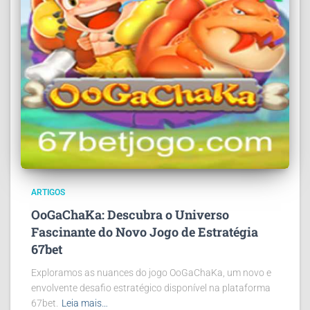
ARTIGOS
OoGaChaKa: Descubra o Universo
Fascinante do Novo Jogo de Estratégia
67bet
Exploramos as nuances do jogo OoGaChaKa, um novo e
envolvente desafio estratégico disponível na plataforma
67bet.
Leia mais…