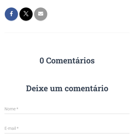
0 Comentários
Deixe um comentário
Nome
*
E-mail
*