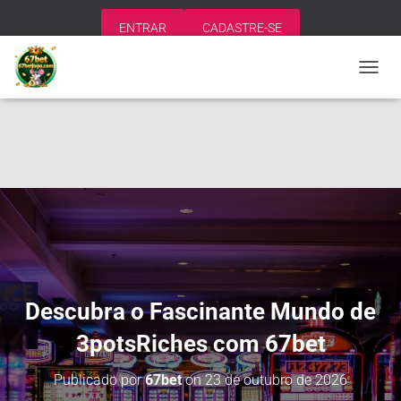
ENTRAR
CADASTRE-SE
A
L
T
E
R
N
A
R
N
A
V
E
G
A
Descubra o Fascinante Mundo de
Ç
Ã
3potsRiches com 67bet
O
Publicado por
67bet
on
23 de outubro de 2026