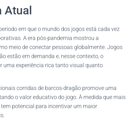
 Atual
ríodo em que o mundo dos jogos está cada vez
borativas. A era pós-pandemia mostrou a
como meio de conectar pessoas globalmente. Jogos
ão estão em demanda e, nesse contexto, o
ma experiência rica tanto visual quanto
icionais corridas de barcos-dragão promove uma
tando o valor educativo do jogo. À medida que mais
 tem potencial para incentivar um maior
s.