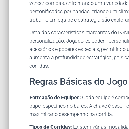
vencer corridas, enfrentando uma variedade
personificados por pandas, criando um cli
trabalho em equipe e estratégia são explora
Uma das características marcantes do PA
personalização. Jogadores podem personali
acessórios e poderes especiais, permitindo
aumenta a profundidade estratégica, pois c
corridas.
Regras Básicas do Jogo
Formação de Equipes:
Cada equipe é comp
papel específico no barco. A chave é escol
maximizar o desempenho na corrida.
Tipos de Corridas:
Existem várias modalidad