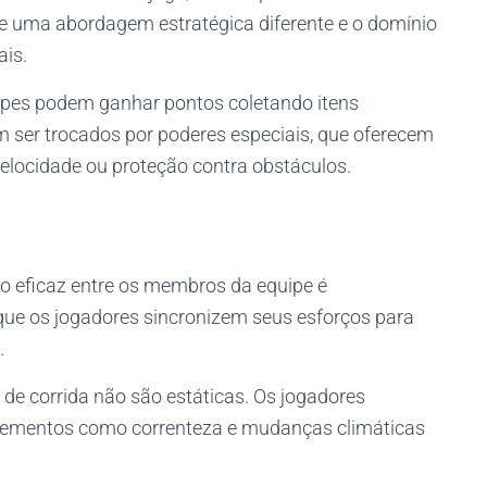
ge uma abordagem estratégica diferente e o domínio
ais.
ipes podem ganhar pontos coletando itens
m ser trocados por poderes especiais, que oferecem
locidade ou proteção contra obstáculos.
eficaz entre os membros da equipe é
ue os jogadores sincronizem seus esforços para
.
de corrida não são estáticas. Os jogadores
elementos como correnteza e mudanças climáticas