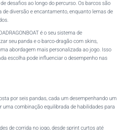
 de desafios ao longo do percurso. Os barcos são
ma de diversão e encantamento, enquanto lemas de
dos.
NDADRAGONBOAT é o seu sistema de
zar seu panda e o barco-dragão com skins,
 uma abordagem mais personalizada ao jogo. Isso
ada escolha pode influenciar o desempenho nas
osta por seis pandas, cada um desempenhando um
her uma combinação equilibrada de habilidades para
es de corrida no jogo, desde sprint curtos até