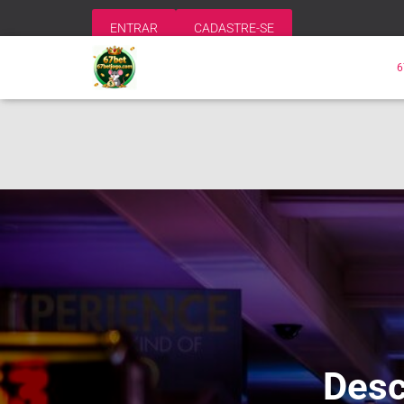
ENTRAR
CADASTRE-SE
6
Desc