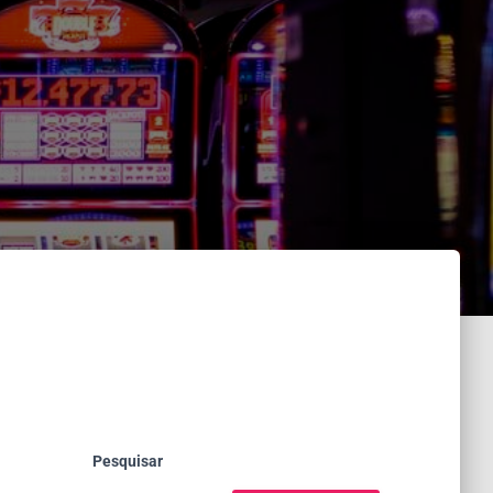
Pesquisar