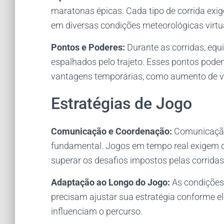
maratonas épicas. Cada tipo de corrida exi
em diversas condições meteorológicas virtu
Pontos e Poderes:
Durante as corridas, equ
espalhados pelo trajeto. Esses pontos pode
vantagens temporárias, como aumento de ve
Estratégias de Jogo
Comunicação e Coordenação:
Comunicação 
fundamental. Jogos em tempo real exigem q
superar os desafios impostos pelas corridas
Adaptação ao Longo do Jogo:
As condições 
precisam ajustar sua estratégia conforme 
influenciam o percurso.