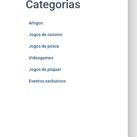
Categorias
Artigos
Jogos de cassino
Jogos de pesca
Videogames
Jogos de pôquer
Eventos exclusivos