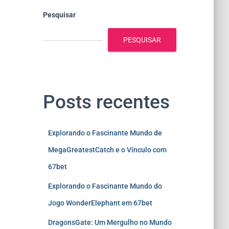
Pesquisar
PESQUISAR
Posts recentes
Explorando o Fascinante Mundo de
MegaGreatestCatch e o Vínculo com
67bet
Explorando o Fascinante Mundo do
Jogo WonderElephant em 67bet
DragonsGate: Um Mergulho no Mundo