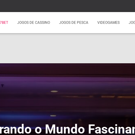
7BET
JOGOS DE CASSINO
JOGOS DE PESCA
VIDEOGAMES
JOG
rando o Mundo Fascina