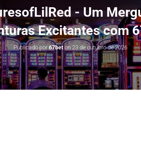
resofLilRed - Um Merg
nturas Excitantes com 6
Publicado por
67bet
on
23 de outubro de 2026