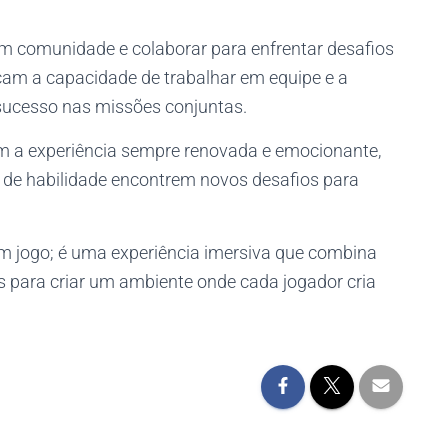
em comunidade e colaborar para enfrentar desafios
acam a capacidade de trabalhar em equipe e a
sucesso nas missões conjuntas.
m a experiência sempre renovada e emocionante,
s de habilidade encontrem novos desafios para
m jogo; é uma experiência imersiva que combina
s para criar um ambiente onde cada jogador cria