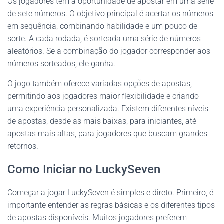
Os jogadores têm a oportunidade de apostar em uma série
de sete números. O objetivo principal é acertar os números
em sequência, combinando habilidade e um pouco de
sorte. A cada rodada, é sorteada uma série de números
aleatórios. Se a combinação do jogador corresponder aos
números sorteados, ele ganha.
O jogo também oferece variadas opções de apostas,
permitindo aos jogadores maior flexibilidade e criando
uma experiência personalizada. Existem diferentes níveis
de apostas, desde as mais baixas, para iniciantes, até
apostas mais altas, para jogadores que buscam grandes
retornos.
Como Iniciar no LuckySeven
Começar a jogar LuckySeven é simples e direto. Primeiro, é
importante entender as regras básicas e os diferentes tipos
de apostas disponíveis. Muitos jogadores preferem