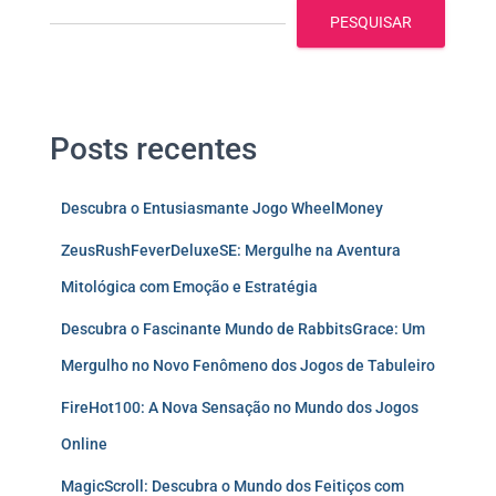
PESQUISAR
Posts recentes
Descubra o Entusiasmante Jogo WheelMoney
ZeusRushFeverDeluxeSE: Mergulhe na Aventura
Mitológica com Emoção e Estratégia
Descubra o Fascinante Mundo de RabbitsGrace: Um
Mergulho no Novo Fenômeno dos Jogos de Tabuleiro
FireHot100: A Nova Sensação no Mundo dos Jogos
Online
MagicScroll: Descubra o Mundo dos Feitiços com