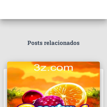
Posts relacionados