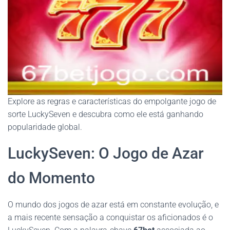
Explore as regras e características do empolgante jogo de
sorte LuckySeven e descubra como ele está ganhando
popularidade global.
LuckySeven: O Jogo de Azar
do Momento
O mundo dos jogos de azar está em constante evolução, e
a mais recente sensação a conquistar os aficionados é o