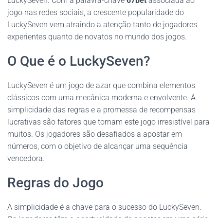
LuckySeven. Com a palavra-chave
67bet
associada ao
jogo nas redes sociais, a crescente popularidade do
LuckySeven vem atraindo a atenção tanto de jogadores
experientes quanto de novatos no mundo dos jogos.
O Que é o LuckySeven?
LuckySeven é um jogo de azar que combina elementos
clássicos com uma mecânica moderna e envolvente. A
simplicidade das regras e a promessa de recompensas
lucrativas são fatores que tornam este jogo irresistível para
muitos. Os jogadores são desafiados a apostar em
números, com o objetivo de alcançar uma sequência
vencedora.
Regras do Jogo
A simplicidade é a chave para o sucesso do LuckySeven.