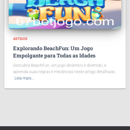
ARTIGOS
Explorando BeachFun: Um Jogo
Empolgante para Todas as Idades
Descubra BeachFun, um jogo dinâmico e divertido, e
aprenda suas regras e mecânicas neste artigo detalhado.
Leia mais…