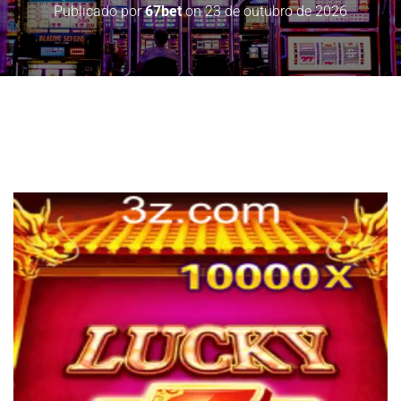
Publicado por
67bet
on
23 de outubro de 2026