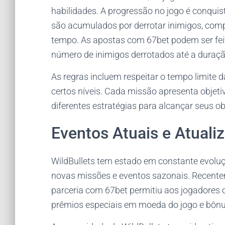
habilidades. A progressão no jogo é conqui
são acumulados por derrotar inimigos, compl
tempo. As apostas com 67bet podem ser feit
número de inimigos derrotados até a duraçã
As regras incluem respeitar o tempo limite 
certos níveis. Cada missão apresenta objeti
diferentes estratégias para alcançar seus ob
Eventos Atuais e Atuali
WildBullets tem estado em constante evolu
novas missões e eventos sazonais. Recente
parceria com 67bet permitiu aos jogadores 
prêmios especiais em moeda do jogo e bônu