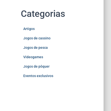
Categorias
Artigos
Jogos de cassino
Jogos de pesca
Videogames
Jogos de pôquer
Eventos exclusivos