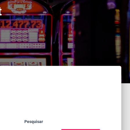
t
Pesquisar