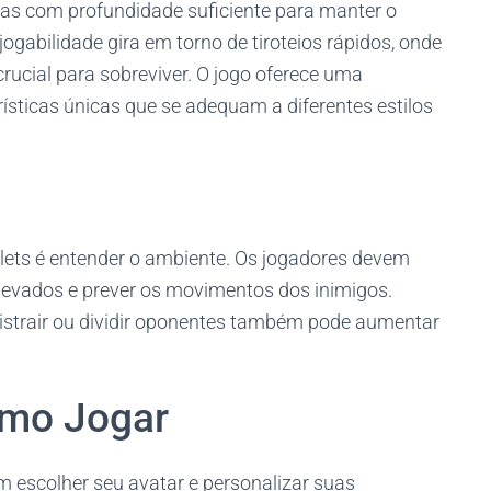
 mas com profundidade suficiente para manter o
jogabilidade gira em torno de tiroteios rápidos, onde
rucial para sobreviver. O jogo oferece uma
sticas únicas que se adequam a diferentes estilos
ets é entender o ambiente. Os jogadores devem
elevados e prever os movimentos dos inimigos.
ra distrair ou dividir oponentes também pode aumentar
omo Jogar
em escolher seu avatar e personalizar suas