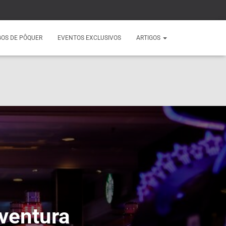
OS DE PÔQUER
EVENTOS EXCLUSIVOS
ARTIGOS
ventura