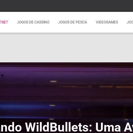
7BET
JOGOS DE CASSINO
JOGOS DE PESCA
VIDEOGAMES
JOG
ando WildBullets: Uma A