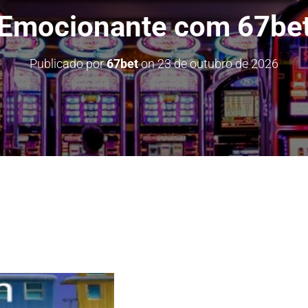
Emocionante com 67be
Publicado por
67bet
on
23 de outubro de 2026