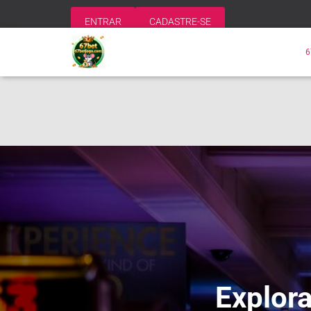
ENTRAR
CADASTRE-SE
6
Explor