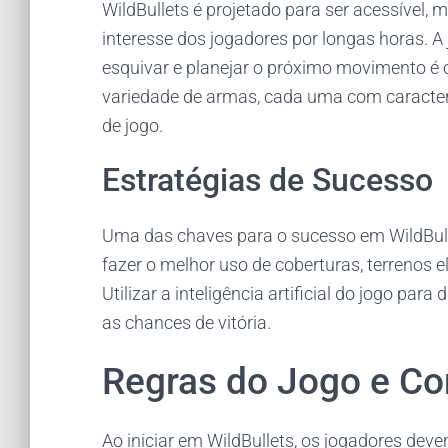
WildBullets é projetado para ser acessível,
interesse dos jogadores por longas horas. A 
esquivar e planejar o próximo movimento é c
variedade de armas, cada uma com caracterí
de jogo.
Estratégias de Sucesso
Uma das chaves para o sucesso em WildBull
fazer o melhor uso de coberturas, terrenos 
Utilizar a inteligência artificial do jogo pa
as chances de vitória.
Regras do Jogo e C
Ao iniciar em WildBullets, os jogadores dev