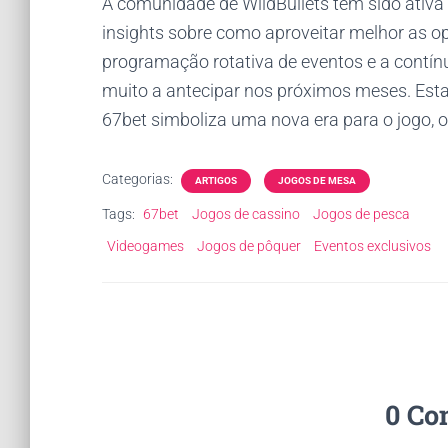
A comunidade de WildBullets tem sido ativa
insights sobre como aproveitar melhor as 
programação rotativa de eventos e a contín
muito a antecipar nos próximos meses. Esta
67bet simboliza uma nova era para o jogo, o
Categorias:
ARTIGOS
JOGOS DE MESA
Tags:
67bet
Jogos de cassino
Jogos de pesca
Videogames
Jogos de pôquer
Eventos exclusivos
0 Co