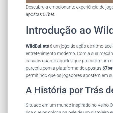
Descubra a emocionante experiência de jogo
apostas 67bet.
Introdução ao Wil
WildBullets
é um jogo de ação de ritmo ace
entretenimento moderno. Com a sua mecânica
casuais quanto aqueles que procuram um de
parceria com a plataforma de apostas
67be
permitindo que os jogadores apostem em sua
A História por Trás d
Situado em um mundo inspirado no Velho Oes
rica que os coloca na pele de um pistoleiro